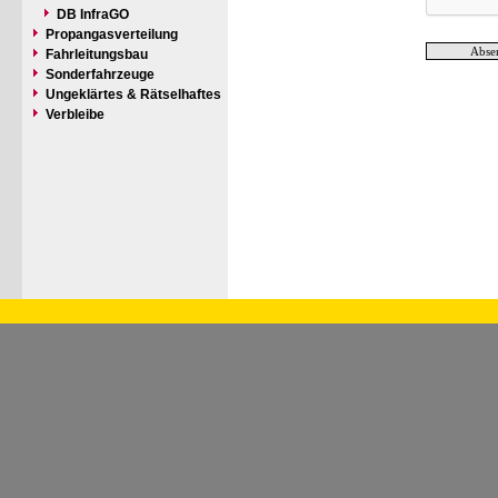
DB InfraGO
Propangasverteilung
Fahrleitungsbau
Sonderfahrzeuge
Ungeklärtes & Rätselhaftes
Verbleibe