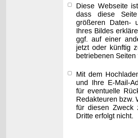
Diese Webseite is
dass diese Seite 
größeren Daten- 
Ihres Bildes erklä
ggf. auf einer a
jetzt oder künftig
betriebenen Seiten
Mit dem Hochladen
und Ihre E-Mail-A
für eventuelle Rü
Redakteuren bzw. W
für diesen Zweck 
Dritte erfolgt nicht.