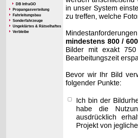
DB InfraGO
in unser System einste
Propangasverteilung
zu treffen, welche Fot
Fahrleitungsbau
Sonderfahrzeuge
Ungeklärtes & Rätselhaftes
Mindestanforderungen: 
Verbleibe
mindestens 800 / 600
Bilder mit exakt 75
Bearbeitungszeit ersp
Bevor wir Ihr Bild ve
folgender Punkte:
Ich bin der Bildur
habe die Nutzun
ausdrücklich erha
Projekt von jeglich