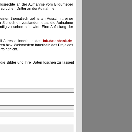
zungsrechte an der Aufnahme vom Bildurheber
nsprüchen Dritter an der Aufnahme.
einen thematisch gefilterten Ausschnitt einer
n Sie sich einverstanden, dass die Aufnahme
ünftig zu sehen sein wird. Eine Auflistung der
il-Adresse innerhalb des
lok-datenbank.de
-
uren bzw. Webmastern innerhalb des Projektes
folgt nicht.
die Bilder und Ihre Daten löschen zu lassen!