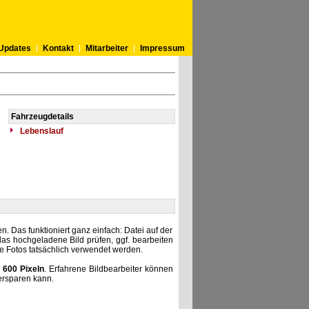
Updates
Kontakt
Mitarbeiter
Impressum
Fahrzeugdetails
Lebenslauf
. Das funktioniert ganz einfach: Datei auf der
as hochgeladene Bild prüfen, ggf. bearbeiten
he Fotos tatsächlich verwendet werden.
 600 Pixeln
. Erfahrene Bildbearbeiter können
ersparen kann.