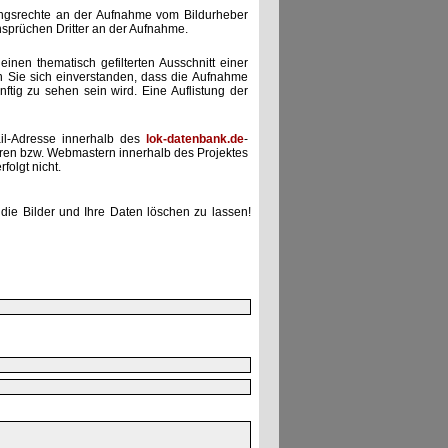
zungsrechte an der Aufnahme vom Bildurheber
nsprüchen Dritter an der Aufnahme.
einen thematisch gefilterten Ausschnitt einer
n Sie sich einverstanden, dass die Aufnahme
ünftig zu sehen sein wird. Eine Auflistung der
il-Adresse innerhalb des
lok-datenbank.de
-
uren bzw. Webmastern innerhalb des Projektes
folgt nicht.
die Bilder und Ihre Daten löschen zu lassen!