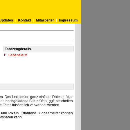
Updates
Kontakt
Mitarbeiter
Impressum
Fahrzeugdetails
Lebenslauf
. Das funktioniert ganz einfach: Datei auf der
as hochgeladene Bild prüfen, ggf. bearbeiten
he Fotos tatsächlich verwendet werden.
 600 Pixeln
. Erfahrene Bildbearbeiter können
ersparen kann.