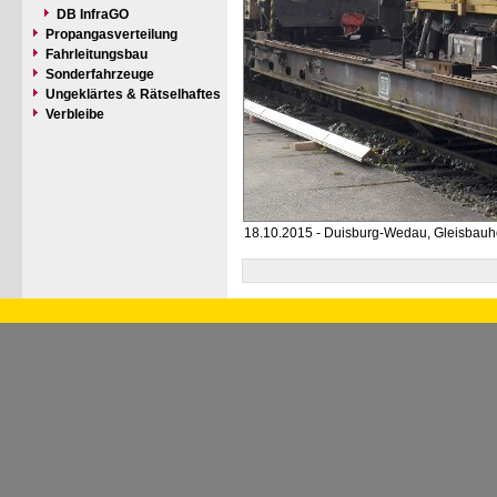
DB InfraGO
Propangasverteilung
Fahrleitungsbau
Sonderfahrzeuge
Ungeklärtes & Rätselhaftes
Verbleibe
18.10.2015 - Duisburg-Wedau, Gleisbauh