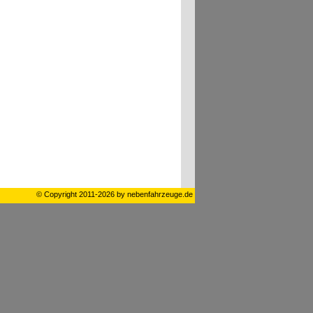
© Copyright 2011-2026 by nebenfahrzeuge.de