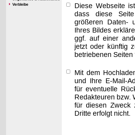
Diese Webseite is
Verbleibe
dass diese Seite 
größeren Daten- 
Ihres Bildes erklä
ggf. auf einer a
jetzt oder künftig
betriebenen Seiten
Mit dem Hochladen
und Ihre E-Mail-A
für eventuelle Rü
Redakteuren bzw. W
für diesen Zweck 
Dritte erfolgt nicht.