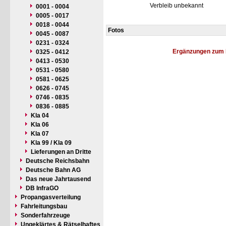
Verbleib unbekannt
0001 - 0004
0005 - 0017
0018 - 0044
Fotos
0045 - 0087
0231 - 0324
Ergänzungen zum 
0325 - 0412
0413 - 0530
0531 - 0580
0581 - 0625
0626 - 0745
0746 - 0835
0836 - 0885
Kla 04
Kla 06
Kla 07
Kla 99 / Kla 09
Lieferungen an Dritte
Deutsche Reichsbahn
Deutsche Bahn AG
Das neue Jahrtausend
DB InfraGO
Propangasverteilung
Fahrleitungsbau
Sonderfahrzeuge
Ungeklärtes & Rätselhaftes