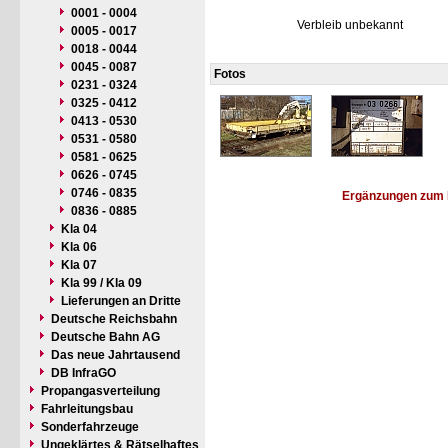
0001 - 0004
Verbleib unbekannt
0005 - 0017
0018 - 0044
0045 - 0087
Fotos
0231 - 0324
0325 - 0412
0413 - 0530
0531 - 0580
0581 - 0625
0626 - 0745
0746 - 0835
Ergänzungen zum 
0836 - 0885
Kla 04
Kla 06
Kla 07
Kla 99 / Kla 09
Lieferungen an Dritte
Deutsche Reichsbahn
Deutsche Bahn AG
Das neue Jahrtausend
DB InfraGO
Propangasverteilung
Fahrleitungsbau
Sonderfahrzeuge
Ungeklärtes & Rätselhaftes