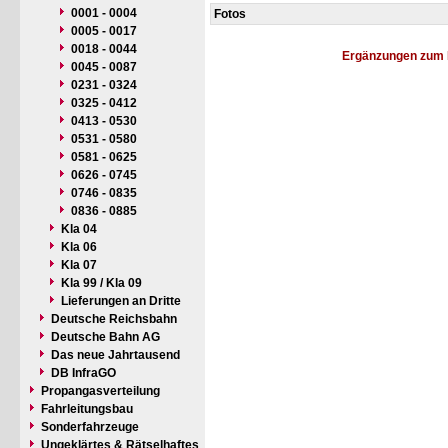
0001 - 0004
Fotos
0005 - 0017
0018 - 0044
Ergänzungen zum 
0045 - 0087
0231 - 0324
0325 - 0412
0413 - 0530
0531 - 0580
0581 - 0625
0626 - 0745
0746 - 0835
0836 - 0885
Kla 04
Kla 06
Kla 07
Kla 99 / Kla 09
Lieferungen an Dritte
Deutsche Reichsbahn
Deutsche Bahn AG
Das neue Jahrtausend
DB InfraGO
Propangasverteilung
Fahrleitungsbau
Sonderfahrzeuge
Ungeklärtes & Rätselhaftes