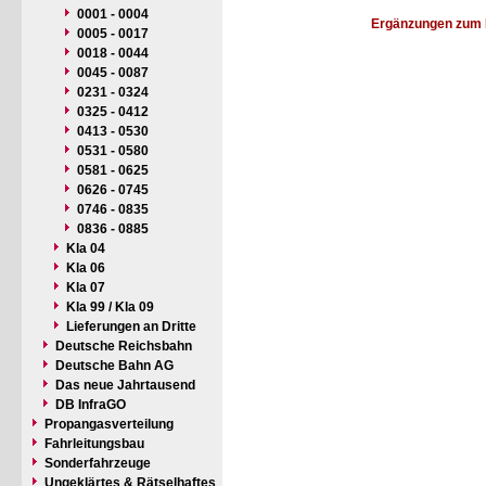
0001 - 0004
Ergänzungen zum 
0005 - 0017
0018 - 0044
0045 - 0087
0231 - 0324
0325 - 0412
0413 - 0530
0531 - 0580
0581 - 0625
0626 - 0745
0746 - 0835
0836 - 0885
Kla 04
Kla 06
Kla 07
Kla 99 / Kla 09
Lieferungen an Dritte
Deutsche Reichsbahn
Deutsche Bahn AG
Das neue Jahrtausend
DB InfraGO
Propangasverteilung
Fahrleitungsbau
Sonderfahrzeuge
Ungeklärtes & Rätselhaftes