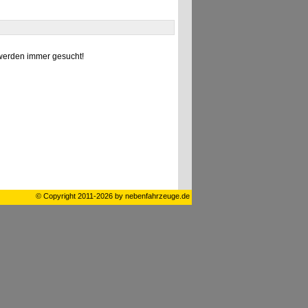
erden immer gesucht!
© Copyright 2011-2026 by nebenfahrzeuge.de