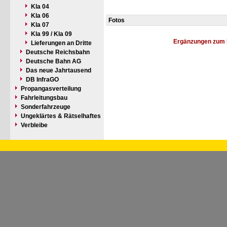
Kla 04
Kla 06
Fotos
Kla 07
Kla 99 / Kla 09
Ergänzungen zum 
Lieferungen an Dritte
Deutsche Reichsbahn
Deutsche Bahn AG
Das neue Jahrtausend
DB InfraGO
Propangasverteilung
Fahrleitungsbau
Sonderfahrzeuge
Ungeklärtes & Rätselhaftes
Verbleibe