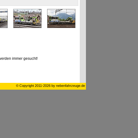
erden immer gesucht!
© Copyright 2011-2026 by nebenfahrzeuge.de