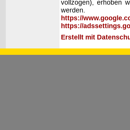
vollzogen), erhoben 
werden. 
https://www.google.co
https://adssettings.g
Erstellt mit Datensc