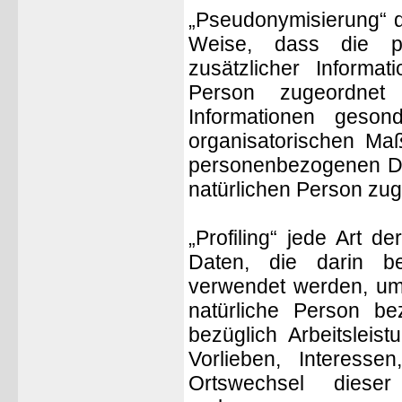
„Pseudonymisierung“ d
Weise, dass die p
zusätzlicher Informat
Person zugeordnet
Informationen geso
organisatorischen Maß
personenbezogenen Date
natürlichen Person zu
„Profiling“ jede Art 
Daten, die darin b
verwendet werden, um 
natürliche Person b
bezüglich Arbeitsleist
Vorlieben, Interessen
Ortswechsel diese