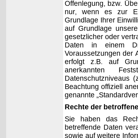
Offenlegung, bzw. Über
nur, wenn es zur Erfü
Grundlage Ihrer Einwill
auf Grundlage unserer
gesetzlicher oder vertr
Daten in einem Dr
Voraussetzungen der Ar
erfolgt z.B. auf Gru
anerkannten Fest
Datenschutzniveaus (z
Beachtung offiziell ane
genannte „Standardvert
Rechte der betroffen
Sie haben das Recht
betreffende Daten ver
sowie auf weitere Info