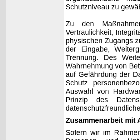
Schutzniveau zu gewäh
Zu den Maßnahmen 
Vertraulichkeit, Integr
physischen Zugangs zu 
der Eingabe, Weiterg
Trennung. Des Weiter
Wahrnehmung von Betr
auf Gefährdung der Da
Schutz personenbezo
Auswahl von Hardwar
Prinzip des Datens
datenschutzfreundliche
Zusammenarbeit mit A
Sofern wir im Rahmen