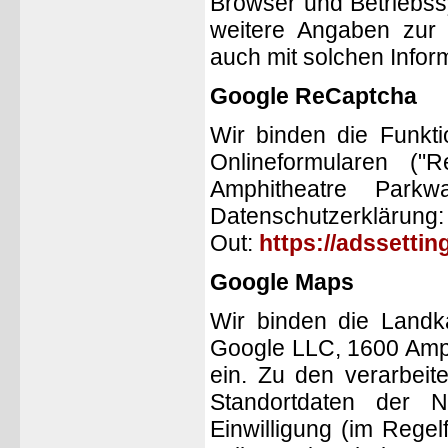
Browser und Betriebss
weitere Angaben zur 
auch mit solchen Info
Google ReCaptcha
Wir binden die Funkti
Onlineformularen (
Amphitheatre Park
Datenschutzerklärun
Out:
https://adssetti
Google Maps
Wir binden die Landk
Google LLC, 1600 Amph
ein. Zu den verarbei
Standortdaten der 
Einwilligung (im Regel