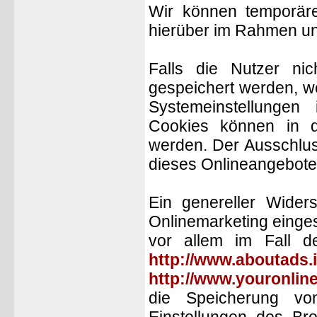
Wir können temporär
hierüber im Rahmen un
Falls die Nutzer ni
gespeichert werden, w
Systemeinstellungen
Cookies können in d
werden. Der Ausschlu
dieses Onlineangebote
Ein genereller Wide
Onlinemarketing einges
vor allem im Fall d
http://www.aboutads.i
http://www.youronlin
die Speicherung vo