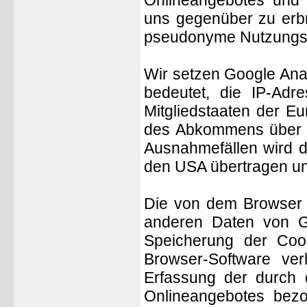
Onlineangebotes und d
uns gegenüber zu erbr
pseudonyme Nutzungspro
Wir setzen Google Anal
bedeutet, die IP-Adr
Mitgliedstaaten der E
des Abkommens über d
Ausnahmefällen wird d
den USA übertragen un
Die von dem Browser d
anderen Daten von G
Speicherung der Cook
Browser-Software ver
Erfassung der durch 
Onlineangebotes bez