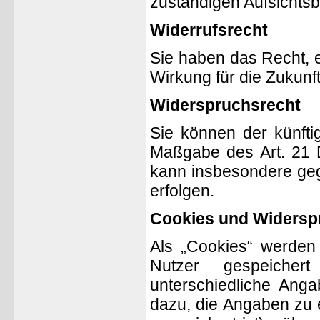
zuständigen Aufsichts
Widerrufsrecht
Sie haben das Recht, e
Wirkung für die Zukunf
Widerspruchsrecht
Sie können der künfti
Maßgabe des Art. 21 
kann insbesondere geg
erfolgen.
Cookies und Widersp
Als „Cookies“ werden 
Nutzer gespeicher
unterschiedliche Anga
dazu, die Angaben zu 