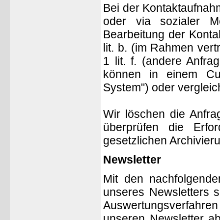
Bei der Kontaktaufnahm
oder via sozialer 
Bearbeitung der Konta
lit. b. (im Rahmen vert
1 lit. f. (andere Anf
können in einem Cu
System") oder vergleic
Wir löschen die Anfrag
überprüfen die Erfor
gesetzlichen Archivieru
Newsletter
Mit den nachfolgenden
unseres Newsletters s
Auswertungsverfahren
unseren Newsletter ab