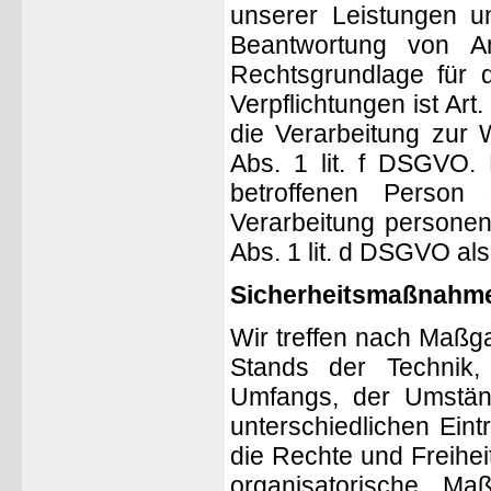
unserer Leistungen u
Beantwortung von A
Rechtsgrundlage für d
Verpflichtungen ist Art
die Verarbeitung zur 
Abs. 1 lit. f DSGVO. 
betroffenen Person
Verarbeitung personen
Abs. 1 lit. d DSGVO al
Sicherheitsmaßnahm
Wir treffen nach Maßg
Stands der Technik,
Umfangs, der Umstän
unterschiedlichen Eint
die Rechte und Freihei
organisatorische 