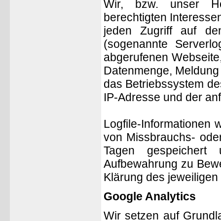
Wir, bzw. unser Ho
berechtigten Interessen
jeden Zugriff auf de
(sogenannte Serverlo
abgerufenen Webseite,
Datenmenge, Meldung ü
das Betriebssystem des
IP-Adresse und der an
Logfile-Informationen 
von Missbrauchs- oder
Tagen gespeichert 
Aufbewahrung zu Beweis
Klärung des jeweilige
Google Analytics
Wir setzen auf Grundla