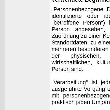
„Personenbezogene Da
identifizierte oder i
„betroffene Person“) 
Person angesehen, d
Zuordnung zu einer K
Standortdaten, zu ein
mehreren besonderen M
der physischen, p
wirtschaftlichen, kult
Person sind.
„Verarbeitung“ ist je
ausgeführte Vorgang 
mit personenbezogen
praktisch jeden Umgan