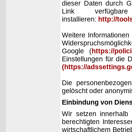
dieser Daten durch G
Link verfügbar
installieren:
http://too
Weitere Informationen
Widerspruchsmöglichke
Google (
https://poli
Einstellungen für die
(https://adssettings.
Die personenbezoge
gelöscht oder anonymis
Einbindung von Dienst
Wir setzen innerhalb
berechtigten Interess
wirtschaftlichem Betri