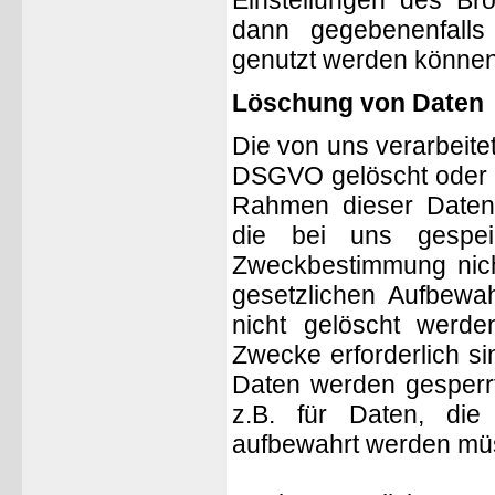
Einstellungen des Bro
dann gegebenenfalls
genutzt werden können
Löschung von Daten
Die von uns verarbeit
DSGVO gelöscht oder in
Rahmen dieser Datens
die bei uns gespei
Zweckbestimmung nich
gesetzlichen Aufbewah
nicht gelöscht werde
Zwecke erforderlich si
Daten werden gesperrt
z.B. für Daten, die
aufbewahrt werden mü