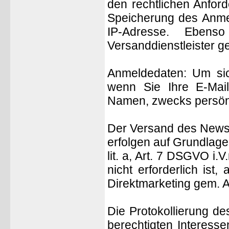
den rechtlichen Anfor
Speicherung des Anmel
IP-Adresse. Eben
Versanddienstleister ge
Anmeldedaten: Um sic
wenn Sie Ihre E-Mail
Namen, zwecks persönl
Der Versand des Newsl
erfolgen auf Grundlage
lit. a, Art. 7 DSGVO i.
nicht erforderlich ist
Direktmarketing gem. Ar
Die Protokollierung d
berechtigten Interesse