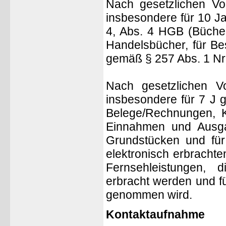
Nach gesetzlichen Vo
insbesondere für 10 J
4, Abs. 4 HGB (Bücher
Handelsbücher, für Be
gemäß § 257 Abs. 1 Nr.
Nach gesetzlichen Vo
insbesondere für 7 J 
Belege/Rechnungen, Ko
Einnahmen und Ausga
Grundstücken und fü
elektronisch erbracht
Fernsehleistungen, 
erbracht werden und f
genommen wird.
Kontaktaufnahme