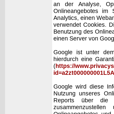
an der Analyse, Opt
Onlineangebotes im 
Analytics, einen Weba
verwendet Cookies. Di
Benutzung des Onlinea
einen Server von Googl
Google ist unter dem 
hierdurch eine Garant
(
https://www.privacys
id=a2zt000000001L5A
Google wird diese In
Nutzung unseres Onl
Reports über die A
zusammenzustellen