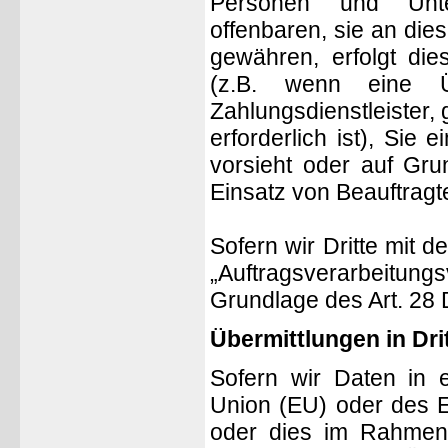
Personen und Unter
offenbaren, sie an dies
gewähren, erfolgt die
(z.B. wenn eine Ü
Zahlungsdienstleister, 
erforderlich ist), Sie 
vorsieht oder auf Gru
Einsatz von Beauftragt
Sofern wir Dritte mit 
„Auftragsverarbeitu
Grundlage des Art. 2
Übermittlungen in Dri
Sofern wir Daten in e
Union (EU) oder des E
oder dies im Rahmen 