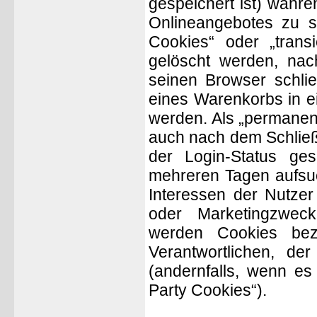
gespeichert ist) währ
Onlineangebotes zu s
Cookies“ oder „trans
gelöscht werden, nac
seinen Browser schlie
eines Warenkorbs in e
werden. Als „permanent
auch nach dem Schließ
der Login-Status ge
mehreren Tagen aufsu
Interessen der Nutzer
oder Marketingzweck
werden Cookies bez
Verantwortlichen, de
(andernfalls, wenn es
Party Cookies“).