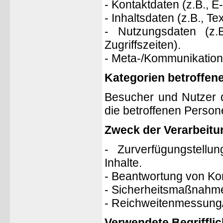
- Kontaktdaten (z.B., 
- Inhaltsdaten (z.B., T
- Nutzungsdaten (z.B
Zugriffszeiten).
- Meta-/Kommunikations
Kategorien betroffen
Besucher und Nutzer 
die betroffenen Perso
Zweck der Verarbeitu
- Zurverfügungstellu
Inhalte.
- Beantwortung von Ko
- Sicherheitsmaßnahm
- Reichweitenmessung
Verwendete Begrifflic