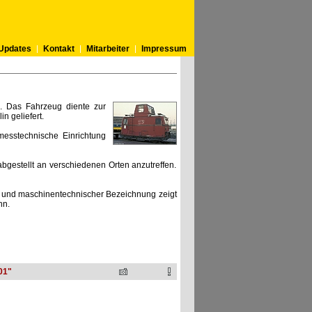
Updates
Kontakt
Mitarbeiter
Impressum
 Das Fahrzeug diente zur
n geliefert.
messtechnische Einrichtung
bgestellt an verschiedenen Orten anzutreffen.
cher und maschinentechnischer Bezeichnung zeigt
hn.
01"