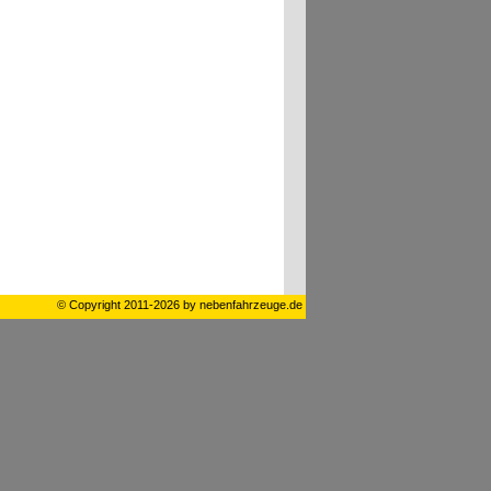
© Copyright 2011-2026 by nebenfahrzeuge.de