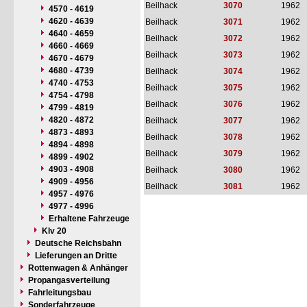
Beilhack
3070
1962
4570 - 4619
4620 - 4639
Beilhack
3071
1962
4640 - 4659
Beilhack
3072
1962
4660 - 4669
Beilhack
3073
1962
4670 - 4679
4680 - 4739
Beilhack
3074
1962
4740 - 4753
Beilhack
3075
1962
4754 - 4798
Beilhack
3076
1962
4799 - 4819
4820 - 4872
Beilhack
3077
1962
4873 - 4893
Beilhack
3078
1962
4894 - 4898
Beilhack
3079
1962
4899 - 4902
4903 - 4908
Beilhack
3080
1962
4909 - 4956
Beilhack
3081
1962
4957 - 4976
4977 - 4996
Erhaltene Fahrzeuge
Klv 20
Deutsche Reichsbahn
Lieferungen an Dritte
Rottenwagen & Anhänger
Propangasverteilung
Fahrleitungsbau
Sonderfahrzeuge