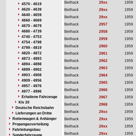
Beilhack
29xx
1959
4570 - 4619
4620 - 4639
Beilhack
29xx
1959
4640 - 4659
Beilhack
29xx
1959
4660 - 4669
Beilhack
2957
1959
4670 - 4679
4680 - 4739
Beilhack
2958
1959
4740 - 4753
Beilhack
2959
1959
4754 - 4798
Beilhack
2960
1959
4799 - 4819
4820 - 4872
Beilhack
2961
1959
4873 - 4893
Beilhack
2962
1959
4894 - 4898
Beilhack
2963
1959
4899 - 4902
4903 - 4908
Beilhack
2964
1959
4909 - 4956
Beilhack
2965
1959
4957 - 4976
Beilhack
2966
1959
4977 - 4996
Erhaltene Fahrzeuge
Beilhack
2967
1959
Klv 20
Beilhack
2968
1959
Deutsche Reichsbahn
Beilhack
29xx
1959
Lieferungen an Dritte
Rottenwagen & Anhänger
Beilhack
29xx
1959
Propangasverteilung
Beilhack
29xx
1959
Fahrleitungsbau
Beilhack
29xx
1959
Sonderfahrzeuge