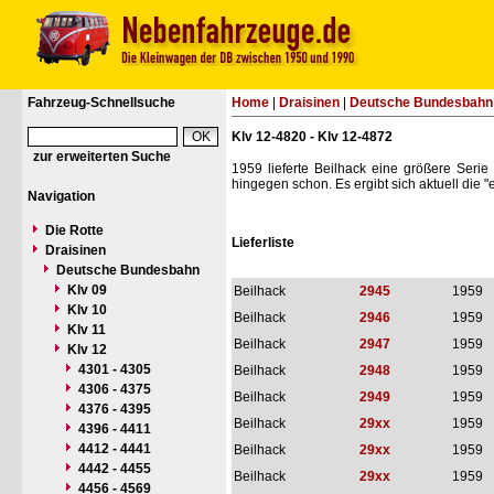
Fahrzeug-Schnellsuche
Home
|
Draisinen
|
Deutsche Bundesbahn
Klv 12-4820 - Klv 12-4872
zur erweiterten Suche
1959 lieferte Beilhack eine größere Serie
hingegen schon. Es ergibt sich aktuell die
Navigation
Die Rotte
Lieferliste
Draisinen
Deutsche Bundesbahn
Klv 09
Beilhack
2945
1959
Klv 10
Beilhack
2946
1959
Klv 11
Beilhack
2947
1959
Klv 12
4301 - 4305
Beilhack
2948
1959
4306 - 4375
Beilhack
2949
1959
4376 - 4395
Beilhack
29xx
1959
4396 - 4411
4412 - 4441
Beilhack
29xx
1959
4442 - 4455
Beilhack
29xx
1959
4456 - 4569