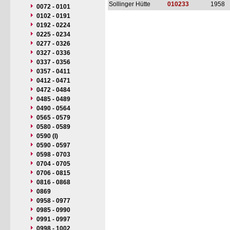
Sollinger Hütte
010233
1958
0072 - 0101
0102 - 0191
0192 - 0224
0225 - 0234
0277 - 0326
0327 - 0336
0337 - 0356
0357 - 0411
0412 - 0471
0472 - 0484
0485 - 0489
0490 - 0564
0565 - 0579
0580 - 0589
0590 (I)
0590 - 0597
0598 - 0703
0704 - 0705
0706 - 0815
0816 - 0868
0869
0958 - 0977
0985 - 0990
0991 - 0997
0998 - 1002