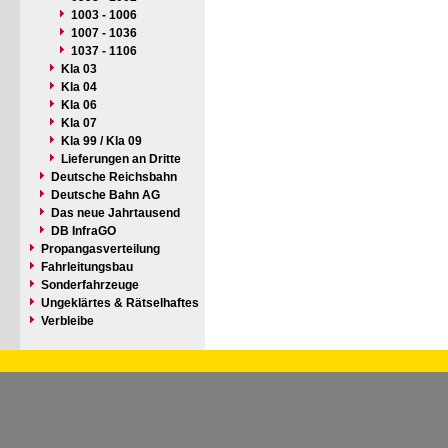
1003 - 1006
1007 - 1036
1037 - 1106
Kla 03
Kla 04
Kla 06
Kla 07
Kla 99 / Kla 09
Lieferungen an Dritte
Deutsche Reichsbahn
Deutsche Bahn AG
Das neue Jahrtausend
DB InfraGO
Propangasverteilung
Fahrleitungsbau
Sonderfahrzeuge
Ungeklärtes & Rätselhaftes
Verbleibe