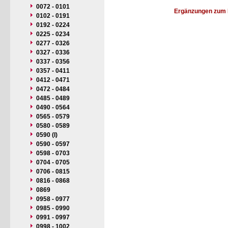
0072 - 0101
Ergänzungen zum 
0102 - 0191
0192 - 0224
0225 - 0234
0277 - 0326
0327 - 0336
0337 - 0356
0357 - 0411
0412 - 0471
0472 - 0484
0485 - 0489
0490 - 0564
0565 - 0579
0580 - 0589
0590 (I)
0590 - 0597
0598 - 0703
0704 - 0705
0706 - 0815
0816 - 0868
0869
0958 - 0977
0985 - 0990
0991 - 0997
0998 - 1002