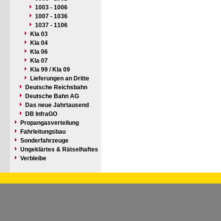
1003 - 1006
1007 - 1036
1037 - 1106
Kla 03
Kla 04
Kla 06
Kla 07
Kla 99 / Kla 09
Lieferungen an Dritte
Deutsche Reichsbahn
Deutsche Bahn AG
Das neue Jahrtausend
DB InfraGO
Propangasverteilung
Fahrleitungsbau
Sonderfahrzeuge
Ungeklärtes & Rätselhaftes
Verbleibe