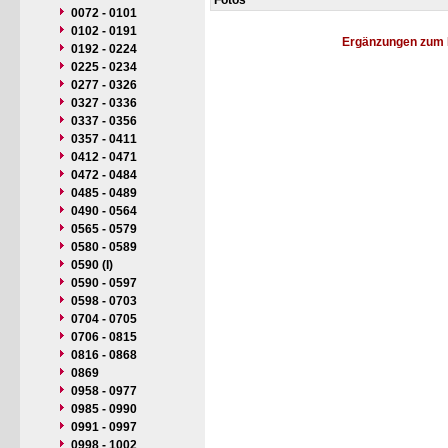
Fotos
0072 - 0101
0102 - 0191
Ergänzungen zum 
0192 - 0224
0225 - 0234
0277 - 0326
0327 - 0336
0337 - 0356
0357 - 0411
0412 - 0471
0472 - 0484
0485 - 0489
0490 - 0564
0565 - 0579
0580 - 0589
0590 (I)
0590 - 0597
0598 - 0703
0704 - 0705
0706 - 0815
0816 - 0868
0869
0958 - 0977
0985 - 0990
0991 - 0997
0998 - 1002