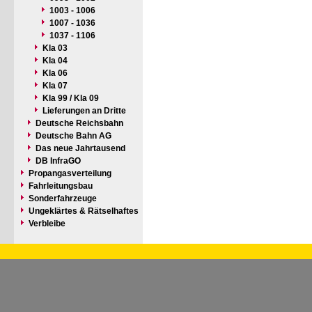
1003 - 1006
1007 - 1036
1037 - 1106
Kla 03
Kla 04
Kla 06
Kla 07
Kla 99 / Kla 09
Lieferungen an Dritte
Deutsche Reichsbahn
Deutsche Bahn AG
Das neue Jahrtausend
DB InfraGO
Propangasverteilung
Fahrleitungsbau
Sonderfahrzeuge
Ungeklärtes & Rätselhaftes
Verbleibe