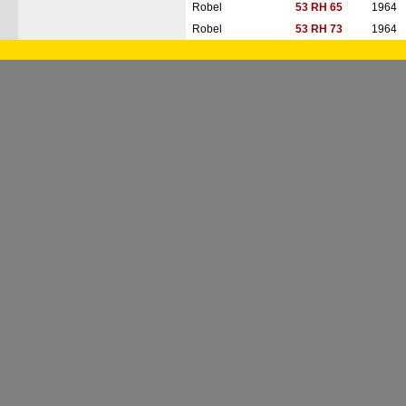
Robel
53 RH 65
1964
Robel
53 RH 73
1964