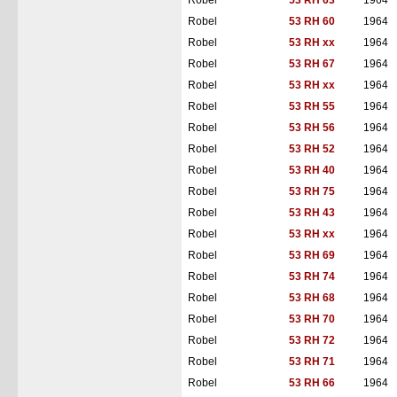
Robel
53 RH 63
1964
Robel
53 RH 60
1964
Robel
53 RH xx
1964
Robel
53 RH 67
1964
Robel
53 RH xx
1964
Robel
53 RH 55
1964
Robel
53 RH 56
1964
Robel
53 RH 52
1964
Robel
53 RH 40
1964
Robel
53 RH 75
1964
Robel
53 RH 43
1964
Robel
53 RH xx
1964
Robel
53 RH 69
1964
Robel
53 RH 74
1964
Robel
53 RH 68
1964
Robel
53 RH 70
1964
Robel
53 RH 72
1964
Robel
53 RH 71
1964
Robel
53 RH 66
1964