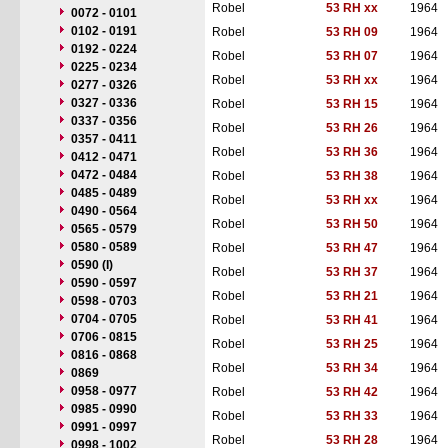
Robel
53 RH xx
1964
0072 - 0101
0102 - 0191
Robel
53 RH 09
1964
0192 - 0224
Robel
53 RH 07
1964
0225 - 0234
Robel
53 RH xx
1964
0277 - 0326
0327 - 0336
Robel
53 RH 15
1964
0337 - 0356
Robel
53 RH 26
1964
0357 - 0411
Robel
53 RH 36
1964
0412 - 0471
0472 - 0484
Robel
53 RH 38
1964
0485 - 0489
Robel
53 RH xx
1964
0490 - 0564
Robel
53 RH 50
1964
0565 - 0579
0580 - 0589
Robel
53 RH 47
1964
0590 (I)
Robel
53 RH 37
1964
0590 - 0597
Robel
53 RH 21
1964
0598 - 0703
0704 - 0705
Robel
53 RH 41
1964
0706 - 0815
Robel
53 RH 25
1964
0816 - 0868
Robel
53 RH 34
1964
0869
0958 - 0977
Robel
53 RH 42
1964
0985 - 0990
Robel
53 RH 33
1964
0991 - 0997
Robel
53 RH 28
1964
0998 - 1002