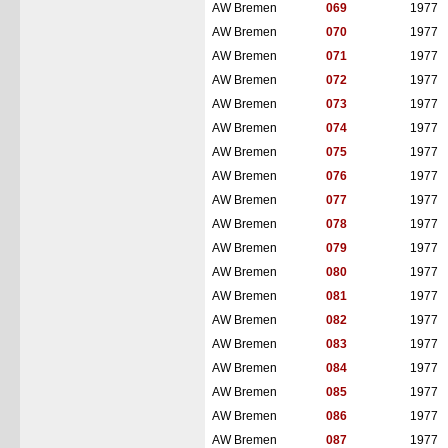
AW Bremen
069
1977
AW Bremen
070
1977
AW Bremen
071
1977
AW Bremen
072
1977
AW Bremen
073
1977
AW Bremen
074
1977
AW Bremen
075
1977
AW Bremen
076
1977
AW Bremen
077
1977
AW Bremen
078
1977
AW Bremen
079
1977
AW Bremen
080
1977
AW Bremen
081
1977
AW Bremen
082
1977
AW Bremen
083
1977
AW Bremen
084
1977
AW Bremen
085
1977
AW Bremen
086
1977
AW Bremen
087
1977