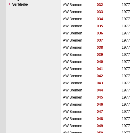
Verbleibe
AW Bremen
032
1977
AW Bremen
033
1977
AW Bremen
034
1977
AW Bremen
035
1977
AW Bremen
036
1977
AW Bremen
037
1977
AW Bremen
038
1977
AW Bremen
039
1977
AW Bremen
040
1977
AW Bremen
041
1977
AW Bremen
042
1977
AW Bremen
043
1977
AW Bremen
044
1977
AW Bremen
045
1977
AW Bremen
046
1977
AW Bremen
047
1977
AW Bremen
048
1977
AW Bremen
049
1977