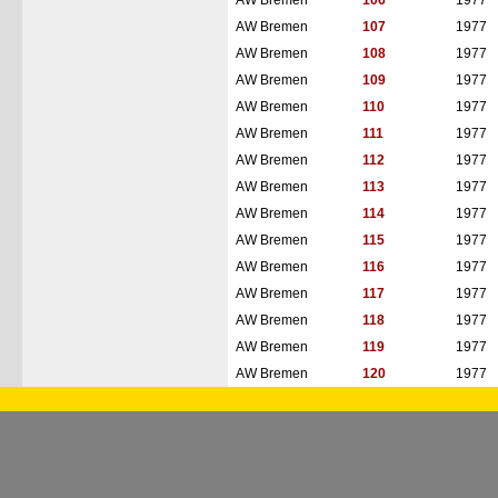
AW Bremen
106
1977
AW Bremen
107
1977
AW Bremen
108
1977
AW Bremen
109
1977
AW Bremen
110
1977
AW Bremen
111
1977
AW Bremen
112
1977
AW Bremen
113
1977
AW Bremen
114
1977
AW Bremen
115
1977
AW Bremen
116
1977
AW Bremen
117
1977
AW Bremen
118
1977
AW Bremen
119
1977
AW Bremen
120
1977