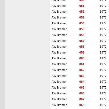
AW Bremen
050
1977
AW Bremen
051
1977
AW Bremen
052
1977
AW Bremen
053
1977
AW Bremen
054
1977
AW Bremen
055
1977
AW Bremen
056
1977
AW Bremen
057
1977
AW Bremen
058
1977
AW Bremen
059
1977
AW Bremen
060
1977
AW Bremen
061
1977
AW Bremen
062
1977
AW Bremen
063
1977
AW Bremen
064
1977
AW Bremen
065
1977
AW Bremen
066
1977
AW Bremen
067
1977
AW Bremen
068
1977