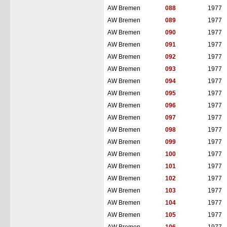
AW Bremen
088
1977
AW Bremen
089
1977
AW Bremen
090
1977
AW Bremen
091
1977
AW Bremen
092
1977
AW Bremen
093
1977
AW Bremen
094
1977
AW Bremen
095
1977
AW Bremen
096
1977
AW Bremen
097
1977
AW Bremen
098
1977
AW Bremen
099
1977
AW Bremen
100
1977
AW Bremen
101
1977
AW Bremen
102
1977
AW Bremen
103
1977
AW Bremen
104
1977
AW Bremen
105
1977