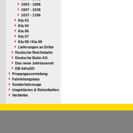
1003 - 1006
1007 - 1036
1037 - 1106
Kla 03
Kla 04
Kla 06
Kla 07
Kla 99 / Kla 09
Lieferungen an Dritte
Deutsche Reichsbahn
Deutsche Bahn AG
Das neue Jahrtausend
DB InfraGO
Propangasverteilung
Fahrleitungsbau
Sonderfahrzeuge
Ungeklärtes & Rätselhaftes
Verbleibe